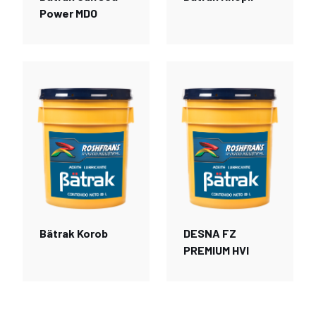
Power MDO
Bätrak Korob
DESNA FZ
PREMIUM HVI