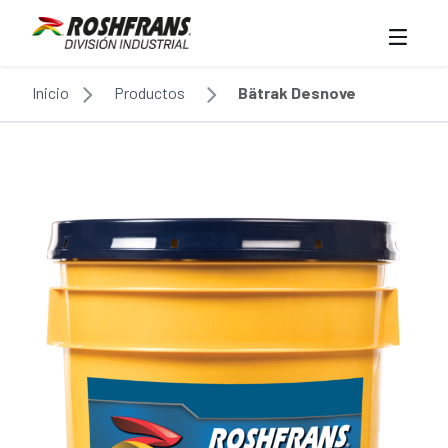
Inicio
Productos
Bätrak Desnove