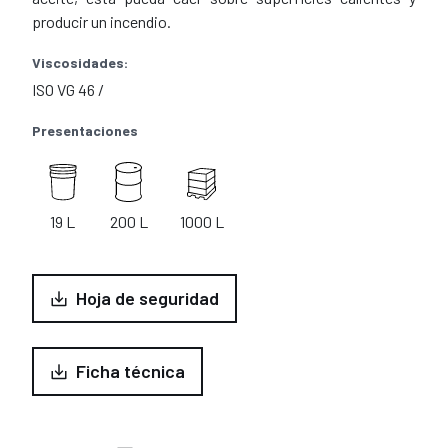
producir un incendio.
Viscosidades:
ISO VG 46 /
Presentaciones
19 L
200 L
1000 L
Hoja de seguridad
Ficha técnica