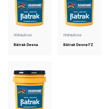
Hidráulicos
Hidráulicos
Bätrak Desna
Bätrak Desna FZ