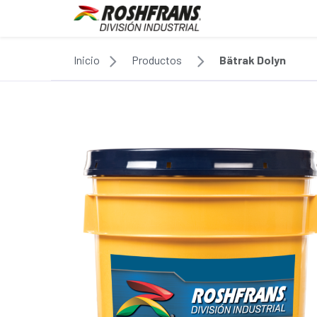
Inicio
Productos
Bätrak Dolyn