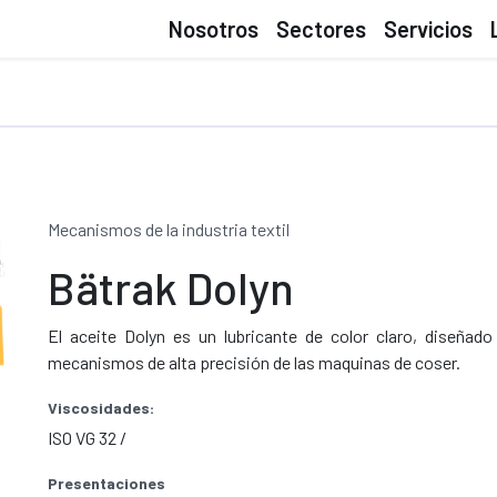
Nosotros
Sectores
Servicios
Mecanismos de la industria textil
Bätrak Dolyn
El aceite Dolyn es un lubricante de color claro, diseñad
mecanismos de alta precisión de las maquinas de coser.
Viscosidades:
ISO VG 32 /
Presentaciones