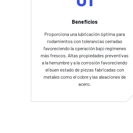
Beneficios
Proporciona una lubricación óptima para
rodamientos con tolerancias cerradas
favoreciendo la operación bajo regimenes
más frescos. Altas propiedades preventivas
a la herrumbre y a la corrosión favoreciendo
el buen estado de piezas fabricadas con
metales como el cobre y las aleaciones de
acero.