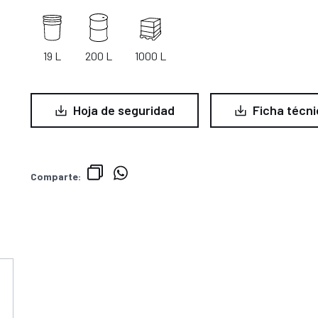
19 L
200 L
1000 L
Hoja de seguridad
Ficha técni
Comparte: