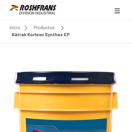
Inicio
Productos
Bätrak Korlevo Synthex EP