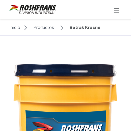
Inicio
Productos
Bätrak Krasne