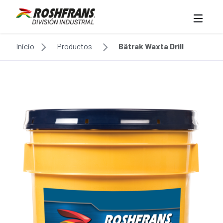
Inicio
Productos
Bätrak Waxta Drill