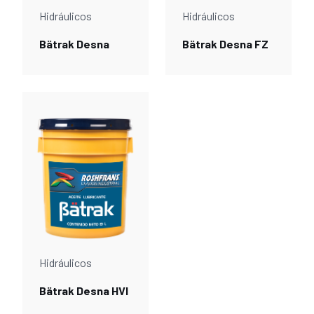
Hidráulicos
Hidráulicos
Bätrak Desna
Bätrak Desna FZ
Hidráulicos
Bätrak Desna HVI