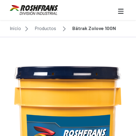
Inicio
Productos
Bätrak Zolove 100N