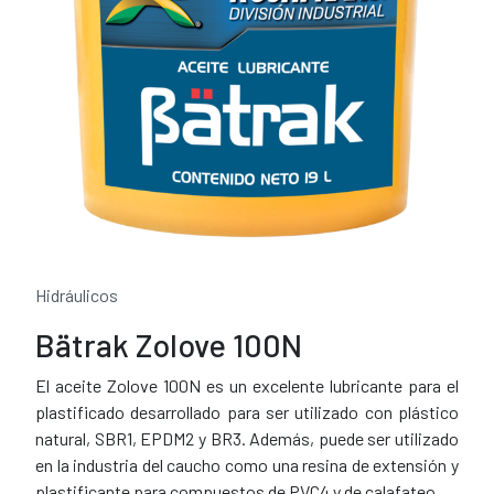
Hidráulicos
Bätrak Zolove 100N
El aceite Zolove 100N es un excelente lubricante para el
plastificado desarrollado para ser utilizado con plástico
natural, SBR1, EPDM2 y BR3. Además, puede ser utilizado
en la industria del caucho como una resina de extensión y
plastificante para compuestos de PVC4 y de calafateo.