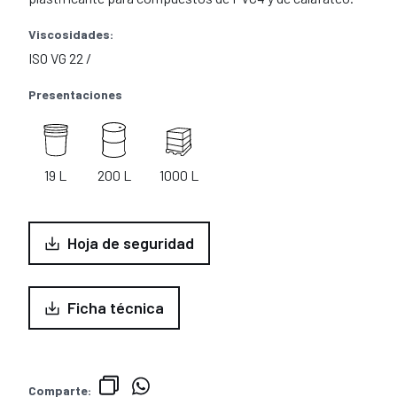
Viscosidades:
ISO VG 22 /
Presentaciones
19 L
200 L
1000 L
Hoja de seguridad
Ficha técnica
Comparte: