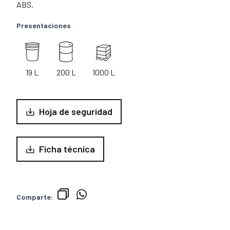
ABS.
Presentaciones
19 L
200 L
1000 L
Hoja de seguridad
Ficha técnica
Comparte: