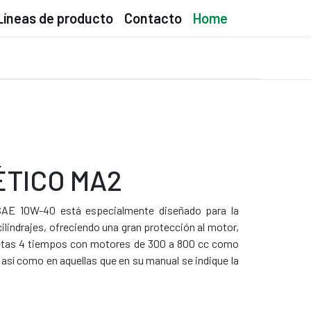
Líneas de producto
Contacto
Home
ÉTICO MA2
AE 10W-40 está especialmente diseñado para la
lindrajes, ofreciendo una gran protección al motor,
etas 4 tiempos con motores de 300 a 800 cc como
así como en aquellas que en su manual se indique la