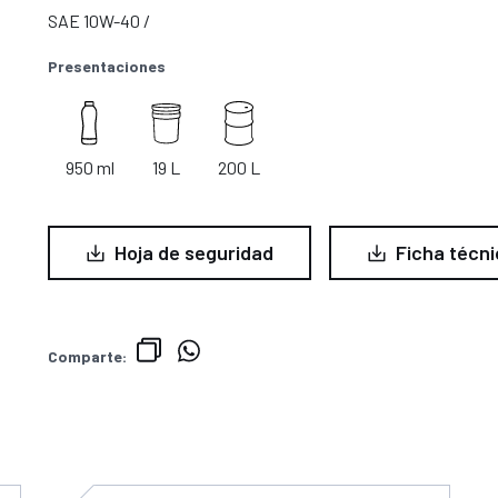
SAE 10W-40 /
Presentaciones
950 ml
19 L
200 L
Hoja de seguridad
Ficha técni
Comparte: