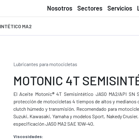
Nosotros
Sectores
Servicios
INTÉTICO MA2
Lubricantes para motocicletas
MOTONIC 4T SEMISINT
El Aceite Motonic® 4T Semisintético JASO MA2/API SN S
protección de motocicletas 4 tiempos de altos y medianos ci
clutch húmedo y transmisión. Recomendado para motocicl
Suzuki, Kawasaki, Yamaha y modelos Sport, Nakedy Crusier, 
especificación JASO MA2 SAE 10W-40.
Viscosidades: