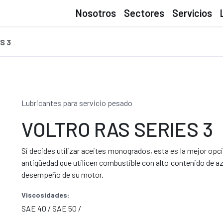
Nosotros
Sectores
Servicios
S 3
Lubricantes para servicio pesado
VOLTRO RAS SERIES 3
Si decides utilizar aceites monogrados, esta es la mejor o
antigüedad que utilicen combustible con alto contenido de az
desempeño de su motor.
Viscosidades:
SAE 40 / SAE 50 /