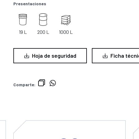
Presentaciones
19 L
200 L
1000 L
Hoja de seguridad
Ficha técni
Comparte: