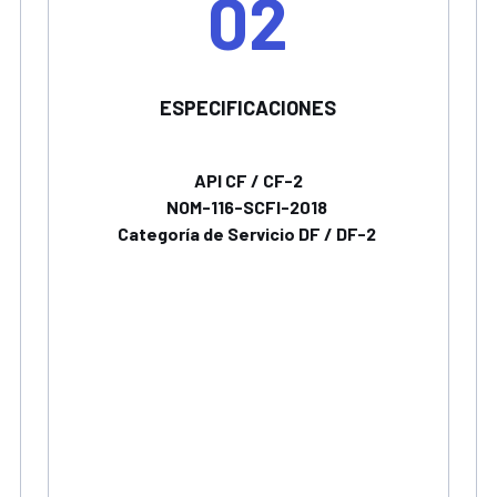
02
ESPECIFICACIONES
API CF / CF-2
NOM-116-SCFI-2018
Categoría de Servicio DF / DF-2