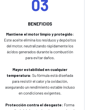
03
BENEFICIOS
Mantiene el motor limpio y protegido:
Este aceite elimina los residuos y depósitos
del motor, neutralizando rápidamente los
ácidos generados durante la combustión
para evitar daños.
Mayor estabilidad en cualquier
temperatura:
Su fórmula está diseñada
para resistir el calor y la oxidación,
asegurando un rendimiento estable incluso
en condiciones exigentes.
Protección contra el desgaste:
Forma