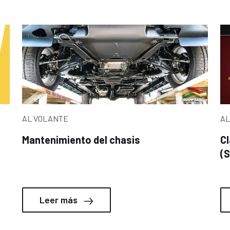
AL VOLANTE
AL
Mantenimiento del chasis
Cl
(
Leer más