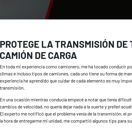
PROTEGE LA TRANSMISIÓN DE 
CAMIÓN DE CARGA
En toda mi experiencia como camionero, me ha tocado conducir por
climas e incluso tipos de camiones, cada uno tiene su forma de man
experiencia he aprendido que cuidar de cada elemento es muy impo
transmisión.
En una ocasión mientras conducía empecé a notar que tenía dificulta
cambios de velocidad, no quería dejar nada a la suerte y preferí acudi
El experto me notificó que el problema venía de la transmisión, el pr
la hora de entregarme mi unidad, me compartió algunos tips para s