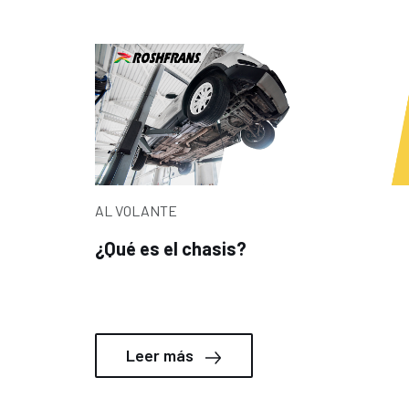
AL VOLANTE
¿Qué es el chasis?
Leer más