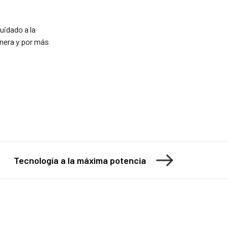
uidado a la
anera y por más
Tecnología a la máxima potencia