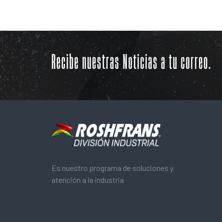
Recibe nuestras Noticias a tu correo.
Es nuestro programa de soluciones y
atención a la industria