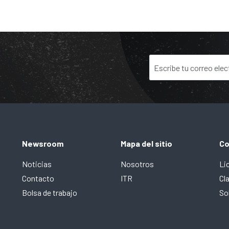
Newsroom
Mapa del sitio
Co
Noticias
Nosotros
Li
Contacto
ITR
Cl
Bolsa de trabajo
So