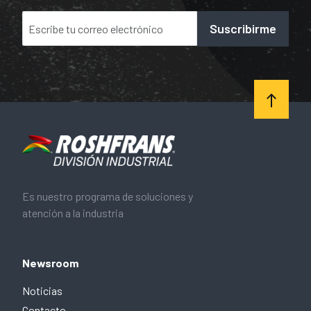
Suscribirme
Es nuestro programa de soluciones y
atención a la industria
Newsroom
Noticias
Contacto