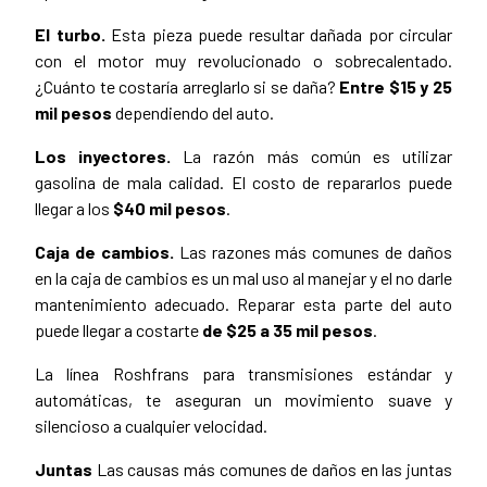
El turbo.
Esta pieza puede resultar dañada por circular
con el motor muy revolucionado o sobrecalentado.
¿Cuánto te costaría arreglarlo si se daña?
Entre $15 y 25
mil pesos
dependiendo del auto.
Los inyectores.
La razón más común es utilizar
gasolina de mala calidad. El costo de repararlos puede
llegar a los
$40 mil pesos
.
Caja de cambios.
Las razones más comunes de daños
en la caja de cambios es un mal uso al manejar y el no darle
mantenimiento adecuado. Reparar esta parte del auto
puede llegar a costarte
de $25 a 35 mil pesos
.
La línea Roshfrans para transmisiones estándar y
automáticas, te aseguran un movimiento suave y
silencioso a cualquier velocidad.
Juntas
Las causas más comunes de daños en las juntas