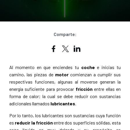
Comparte:
Al momento en que enciendes tu
coche
e inicias tu
camino, las piezas de
motor
comienzan a cumplir sus
respectivas funciones, algunas al moverse generan la
energía suficiente para provocar
fricción
entre ellas en
forma de calor; la cual se debe reducir con sustancias
adicionales llamados
lubricantes
.
Por lo tanto, los lubricantes son sustancias cuya función
es
reducir la fricción
entre dos superficies sólidas, esta
capa líquida es muy delgada y su propósito es