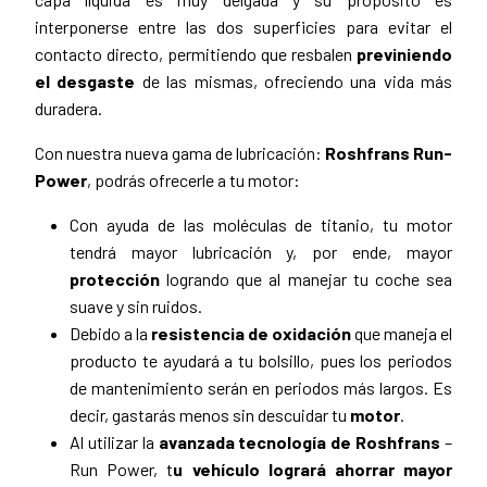
interponerse entre las dos superficies para evitar el
contacto directo, permitiendo que resbalen
previniendo
el desgaste
de las mismas, ofreciendo una vida más
duradera.
Con nuestra nueva gama de lubricación:
Roshfrans Run-
Power
, podrás ofrecerle a tu motor:
Con ayuda de las moléculas de titanio, tu motor
tendrá mayor lubricación y, por ende, mayor
protección
logrando que al manejar tu coche sea
suave y sin ruidos.
Debido a la
resistencia de oxidación
que maneja el
producto te ayudará a tu bolsillo, pues los periodos
de mantenimiento serán en periodos más largos. Es
decir, gastarás menos sin descuidar tu
motor
.
Al utilizar la
avanzada tecnología de Roshfrans
–
Run Power, t
u vehículo logrará ahorrar mayor