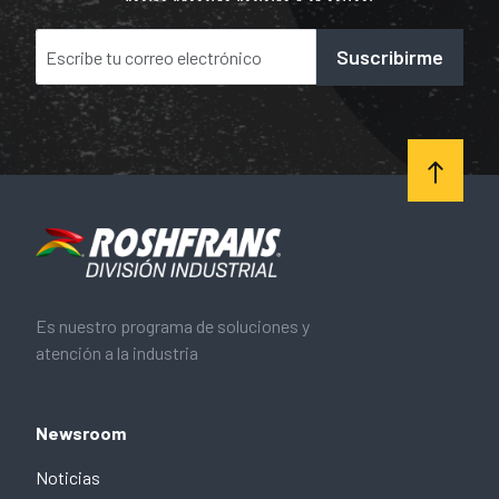
Suscribirme
Es nuestro programa de soluciones y
atención a la industria
Newsroom
Noticias