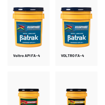
Voltro API FA-4
VOLTRO FA-4