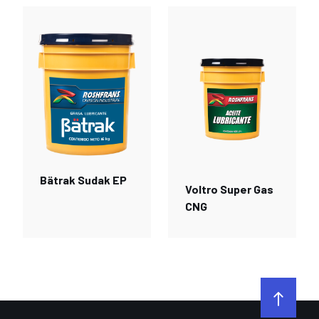
Bätrak Sudak EP
Voltro Super Gas
CNG