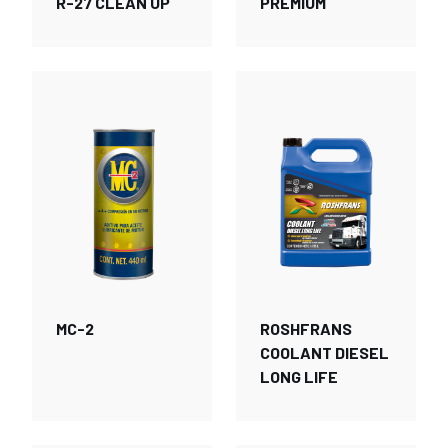
R-27 CLEAN UP
PREMIUM
MC-2
ROSHFRANS
COOLANT DIESEL
LONG LIFE