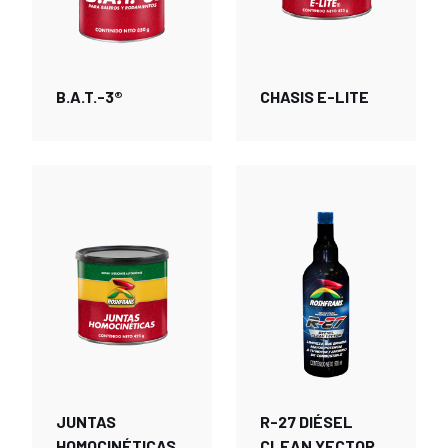
B.A.T.-3®
CHASIS E-LITE
JUNTAS
R-27 DIÉSEL
HOMOCINÉTICAS
CLEAN YECTOR