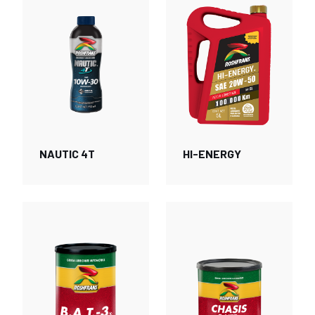
HI-ENERGY
NAUTIC 4T