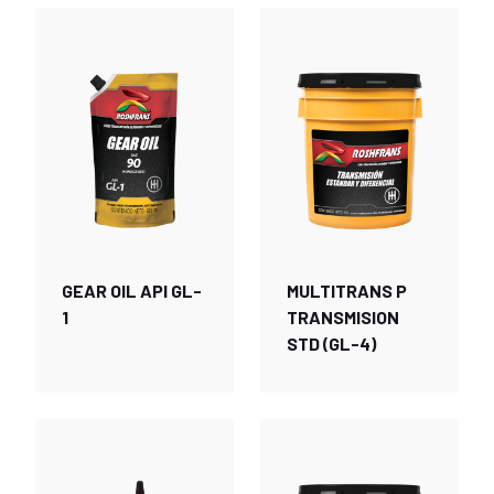
GEAR OIL API GL-
MULTITRANS P
1
TRANSMISION
STD (GL-4)